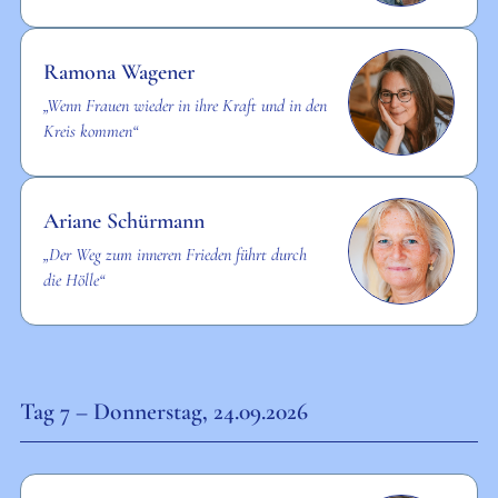
Ramona Wagener
„Wenn Frauen wieder in ihre Kraft und in den
Kreis kommen“
Ariane Schürmann
„Der Weg zum inneren Frieden führt durch
die Hölle“
Tag 7 – Donnerstag, 24.09.2026