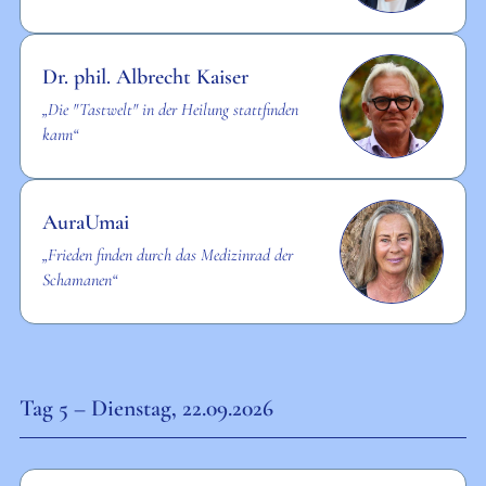
Dr. phil. Albrecht Kaiser
„Die "Tastwelt" in der Heilung stattfinden
kann“
AuraUmai
„Frieden finden durch das Medizinrad der
Schamanen“
Tag 5 – Dienstag, 22.09.2026