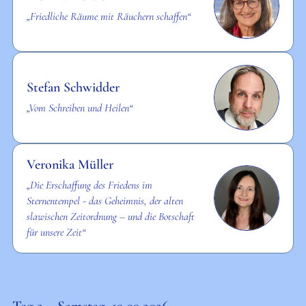
„Friedliche Räume mit Räuchern schaffen“
Stefan Schwidder
„Vom Schreiben und Heilen“
Veronika Müller
„Die Erschaffung des Friedens im
Sternentempel - das Geheimnis, der alten
slawischen Zeitordnung – und die Botschaft
für unsere Zeit“
Tag 2 – Samstag, 19.09.2026