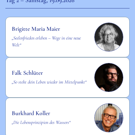
Brigitte Maria Maier
„Seelenfrieden erleben – Wege in eine neue
Welt“
Falk Schlüter
„So steht dein Leben wieder im Mittelpunkt“
Burkhard Koller
„Die Lebensprinzipien des Wassers“