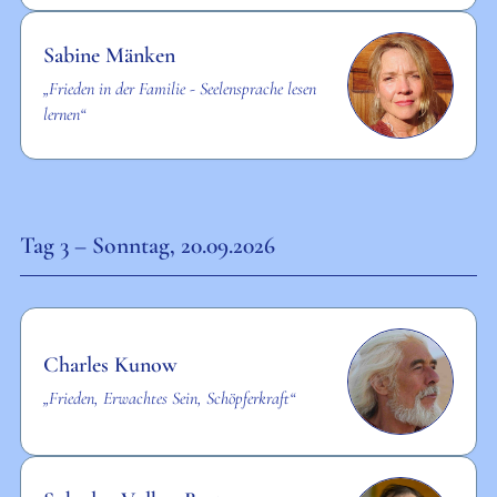
Sabine Mänken
„Frieden in der Familie - Seelensprache lesen
lernen“
Tag 3 – Sonntag, 20.09.2026
Charles Kunow
„Frieden, Erwachtes Sein, Schöpferkraft“