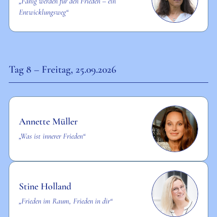
„Fähig werden für den Frieden – ein
Entwicklungsweg“
Tag 8 – Freitag, 25.09.2026
Annette Müller
„Was ist innerer Frieden“
Stine Holland
„Frieden im Raum, Frieden in dir“