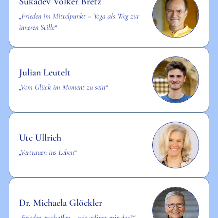
Sukadev Volker Bretz
„Frieden im Mittelpunkt – Yoga als Weg zur
inneren Stille“
Julian Leutelt
„Vom Glück im Moment zu sein“
Ute Ullrich
„Vertrauen ins Leben“
Dr. Michaela Glöckler
„Frieden erschaffen – wie gelingt mir das?“