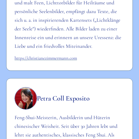
und malt Feen, Lichttorbilder für Heilräume und
persönliche Seelenbilder, empfängt dazu Texte, die
sich u. a. in inspirierenden Kartensets („Lichtklänge
der Seele") wiederfinden. Alle Bilder laden zu einer
Innenreise ein und erinnern an unsere Uressenz: die
Liebe und ein friedvolles Miteinander.
https://christianezimmermann.com
Petra Coll Exposito
Feng-Shui-Meisterin, Ausbilderin und Hüterin
chinesischer Weisheit. Seit über 30 Jahren lebt und
lehrt sie authentisches, klassisches Feng Shui. Als