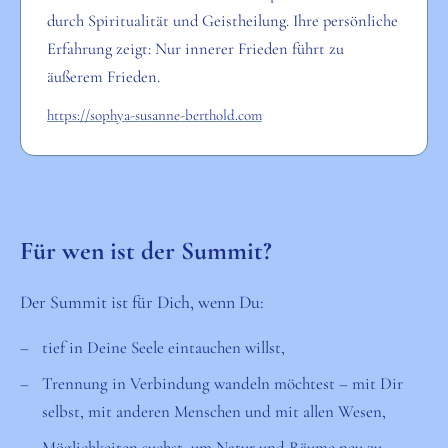
durch Spiritualität und Geistheilung. Ihre persönliche
Erfahrung zeigt: Nur innerer Frieden führt zu
äußerem Frieden.
https://sophya-susanne-berthold.com
Für wen ist der Summit?
Der Summit ist für Dich, wenn Du:
tief in Deine Seele eintauchen willst,
Trennung in Verbindung wandeln möchtest – mit Dir
selbst, mit anderen Menschen und mit allen Wesen,
Möglichkeiten suchst, um Natur und Räume neu zu