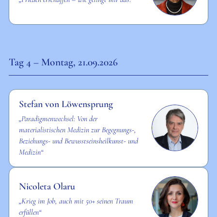
Tag 4 – Montag, 21.09.2026
Stefan von Löwensprung
„Paradigmenwechsel: Von der
materialistischen Medizin zur Begegnungs-,
Beziehungs- und Bewusstseinsheilkunst- und
Medizin“
Nicoleta Olaru
„Krieg im Job, auch mit 50+ seinen Traum
erfüllen“