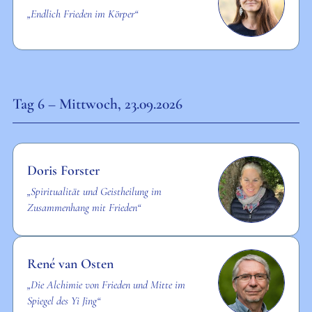
„Endlich Frieden im Körper“
Tag 6 – Mittwoch, 23.09.2026
Doris Forster
„Spiritualität und Geistheilung im
Zusammenhang mit Frieden“
René van Osten
„Die Alchimie von Frieden und Mitte im
Spiegel des Yi Jing“