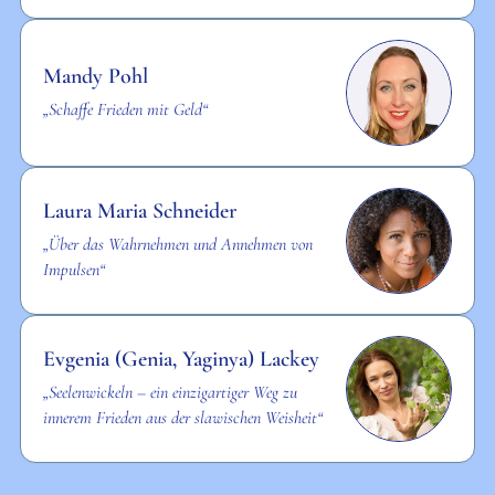
Mandy Pohl
„Schaffe Frieden mit Geld“
Laura Maria Schneider
„Über das Wahrnehmen und Annehmen von
Impulsen“
Evgenia (Genia, Yaginya) Lackey
„Seelenwickeln – ein einzigartiger Weg zu
innerem Frieden aus der slawischen Weisheit“