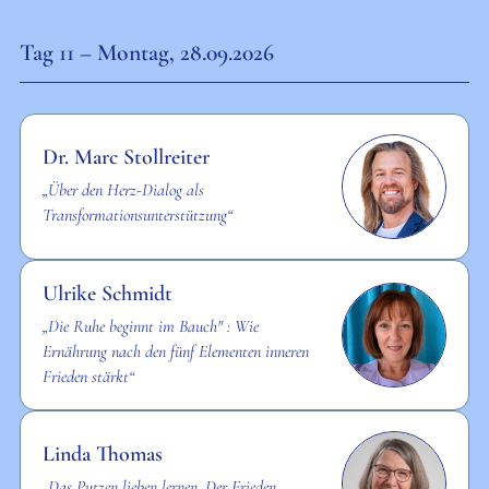
Tag 11 – Montag, 28.09.2026
Dr. Marc Stollreiter
„Über den Herz-Dialog als
Transformationsunterstützung“
Ulrike Schmidt
„Die Ruhe beginnt im Bauch" : Wie
Ernährung nach den fünf Elementen inneren
Frieden stärkt“
Linda Thomas
„Das Putzen lieben lernen. Der Frieden