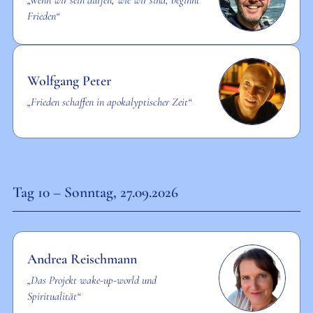
„Wenn wir sein dürfen, wie wir sind, beginnt
Frieden“
Wolfgang Peter
„Frieden schaffen in apokalyptischer Zeit“
Tag 10 – Sonntag, 27.09.2026
Andrea Reischmann
„Das Projekt wake-up-world und
Spiritualität“