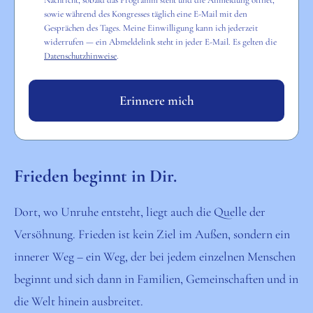
sowie während des Kongresses täglich eine E-Mail mit den
Gesprächen des Tages. Meine Einwilligung kann ich jederzeit
widerrufen — ein Abmeldelink steht in jeder E-Mail. Es gelten die
Datenschutzhinweise
.
Erinnere mich
Frieden beginnt in Dir.
Dort, wo Unruhe entsteht, liegt auch die Quelle der
Versöhnung. Frieden ist kein Ziel im Außen, sondern ein
innerer Weg – ein Weg, der bei jedem einzelnen Menschen
beginnt und sich dann in Familien, Gemeinschaften und in
die Welt hinein ausbreitet.